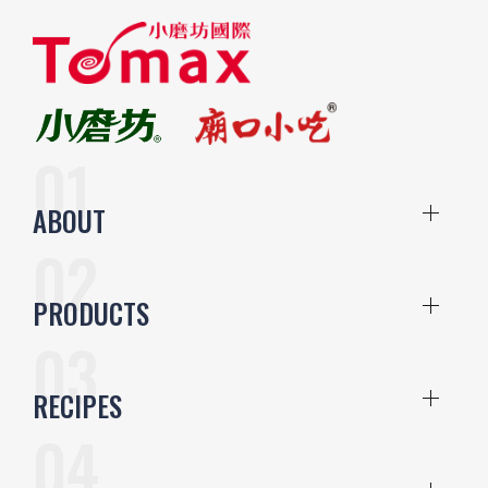
ABOUT
PRODUCTS
RECIPES