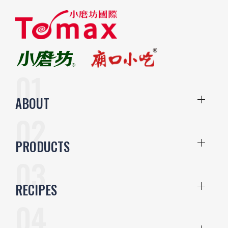
ABOUT
PRODUCTS
RECIPES