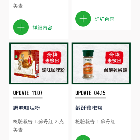
美素
詳細內容
詳細內容
UPDATE
11.07
UPDATE
04.15
調味咖哩粉
鹹酥雞椒鹽
檢驗報告 1.蘇丹紅 2.克
檢驗報告 1.蘇丹紅
美素