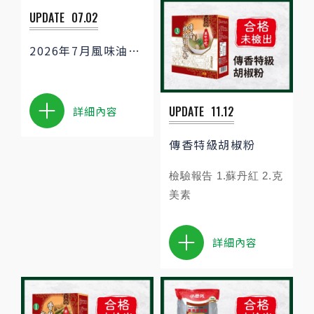
UPDATE
07.02
2026年7月風味油原物料聲明啟事
UPDATE
11.12
詳細內容
傳香特級胡椒粉
檢驗報告 1.蘇丹紅 2.克
美素
詳細內容