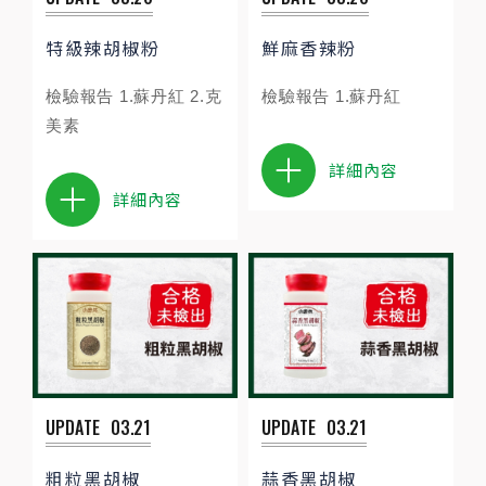
特級辣胡椒粉
鮮麻香辣粉
檢驗報告 1.蘇丹紅 2.克
檢驗報告 1.蘇丹紅
美素
詳細內容
詳細內容
UPDATE
03.21
UPDATE
03.21
粗粒黑胡椒
蒜香黑胡椒