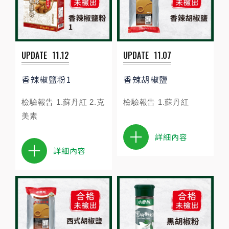
UPDATE
11.12
UPDATE
11.07
香辣椒鹽粉1
香辣胡椒鹽
檢驗報告 1.蘇丹紅 2.克
檢驗報告 1.蘇丹紅
美素
詳細內容
詳細內容