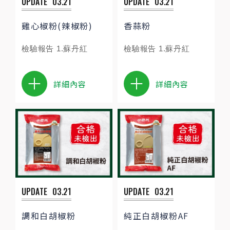
UPDATE
03.21
UPDATE
03.21
雞心椒粉(辣椒粉)
香蒜粉
檢驗報告 1.蘇丹紅
檢驗報告 1.蘇丹紅
詳細內容
詳細內容
UPDATE
03.21
UPDATE
03.21
調和白胡椒粉
純正白胡椒粉AF