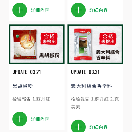
詳細內容
詳細內容
UPDATE
03.21
UPDATE
03.21
黑胡椒粉
義大利綜合香辛料
檢驗報告 1.蘇丹紅
檢驗報告 1.蘇丹紅 2.克
美素
詳細內容
詳細內容