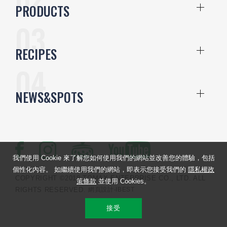
PRODUCTS
RECIPES
NEWS&SPOTS
我們使用 Cookie 來了解您如何使用我們的網站並改善您的體驗，包括
個性化內容。 如繼續使用我們的網站，即表示您接受我們的
隱私權政
COPYRIGHT ©2018 TOMAX ENTERPRISE CO., LTD. ALL
策條款
並使用 Cookies。
RIGHTS RESERVED.
網頁設計
‧IBEST
接受