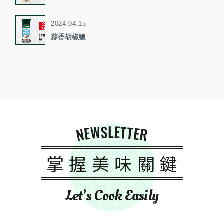
2024.04.15
蒜香胡椒鹽
NEWSLETTER
掌握美味關鍵
Let’s Cook Easily