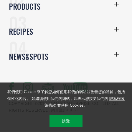
PRODUCTS
RECIPES
NEWS&SPOTS
我們使用 Cookie 來了解您如何使用我們的網站並改善您的體驗，包括
個性化內容。 如繼續使用我們的網站，即表示您接受我們的
隱私權政
COPYRIGHT ©2018 TOMAX ENTERPRISE CO., LTD. ALL
策條款
並使用 Cookies。
RIGHTS RESERVED.
網頁設計
‧IBEST
接受