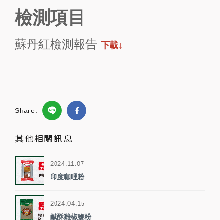
檢測項目
蘇丹紅檢測報告
下載↓
Share:
其他相關訊息
2024.11.07
印度咖哩粉
2024.04.15
鹹酥雞椒鹽粉