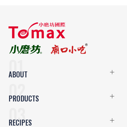
ABOUT
PRODUCTS
RECIPES