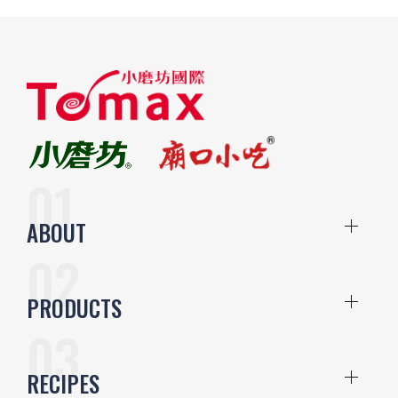
ABOUT
PRODUCTS
RECIPES