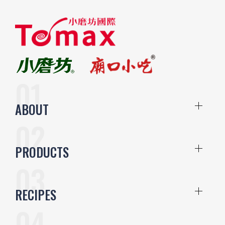
ABOUT
PRODUCTS
RECIPES