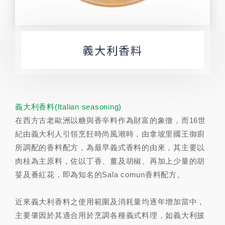
義大利香料
義大利香料(Italian seasoning)
在西方古老歐洲以糖與香辛料作為財富的象徵，而16世
紀由義大利人引領烹飪時尚風潮時，由拿坡里國王御廚
所調配的香料配方，為最早義式香料的由來，其主要以
肉桂為主原料，佐以丁香、薑及胡椒、再加上少量的胡
荽及番紅花，即為知名的Sala comun香料配方。
近來義大利香料之使用範圍及消耗量均逐年增加當中，
主要肇因於其適合用於烹調各種義式料理，如義大利披