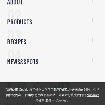
ABOUT
PRODUCTS
RECIPES
NEWS&SPOTS
我們使用 Cookie 來了解您如何使用我們的網站並改善您的體驗，包括
個性化內容。 如繼續使用我們的網站，即表示您接受我們的
隱私權政
COPYRIGHT ©2018 TOMAX ENTERPRISE CO., LTD. ALL
策條款
並使用 Cookies。
RIGHTS RESERVED.
網頁設計
‧IBEST