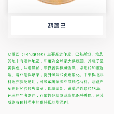
葫蘆巴
葫蘆巴（Fenugreek）主要產於印度、巴基斯坦、埃及
與地中海沿岸地區，印度為全球最大供應國。其種子呈
黃褐色，味道濃郁，帶微苦與楓糖香氣，常用於印度咖
哩、扁豆湯與燉菜，提升風味並促進消化。中東與北非
料理亦廣泛應用，可製成醃漬調料或麵包香料。葫蘆巴
葉則用於沙拉與燉菜，風味清新。選購時以顆粒飽滿、
色澤均勻者為佳，存放於乾燥陰涼處能保持香氣，使其
成為各種料理中的獨特風味增添劑。