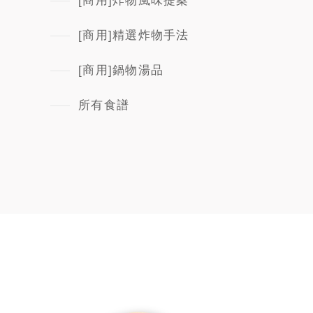
[商用]炸物風味提案
[商用]精選炸物手法
[商用]鍋物湯品
所有食譜