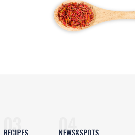
RECIPES
NEWS&SPOTS