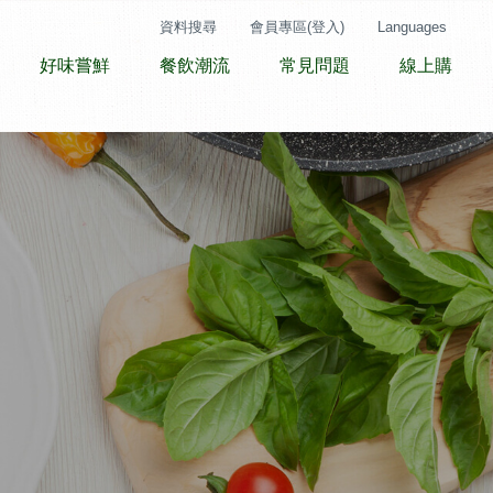
資料搜尋
會員專區(登入)
Languages
好味嘗鮮
餐飲潮流
常見問題
線上購