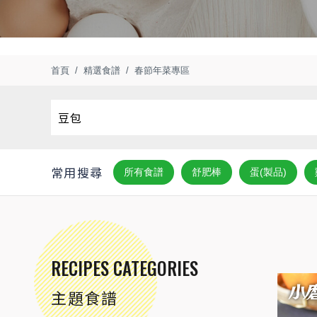
首頁
精選食譜
春節年菜專區
常用搜尋
所有食譜
舒肥棒
蛋(製品)
RECIPES CATEGORIES
主題食譜