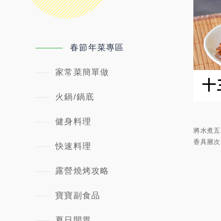
春節年菜專區
家常菜簡單做
火鍋/鍋底
健身料理
將水煮五
香具層次
快速料理
露營燒烤攻略
寶寶副食品
夏日開胃