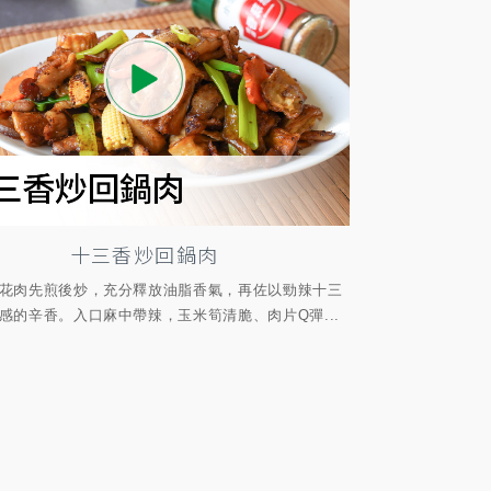
十三香炒回鍋肉
花肉先煎後炒，充分釋放油脂香氣，再佐以勁辣十三
感的辛香。入口麻中帶辣，玉米筍清脆、肉片Q彈...