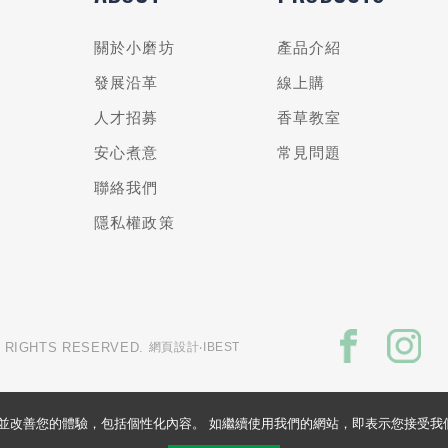
關於小磨坊
產品介紹
發展沿革
線上購
人才招募
香草教室
安心煮意
常見問題
聯絡我們
隱私權政策
L RIGHTS RESERVED.
網頁設計
‧IBEST
的網站並改善您的體驗，包括個性化內容。 如繼續使用我們的網站，即表示您接受