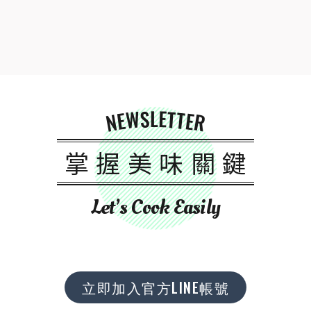
NEWSLETTER
掌握美味關鍵
Let’s Cook Easily
立即加入官方LINE帳號