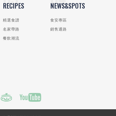
RECIPES
NEWS&SPOTS
精選食譜
食安專區
名家帶路
銷售通路
餐飲潮流