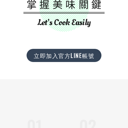
掌握美味關鍵
Let’s Cook Easily
立即加入官方LINE帳號