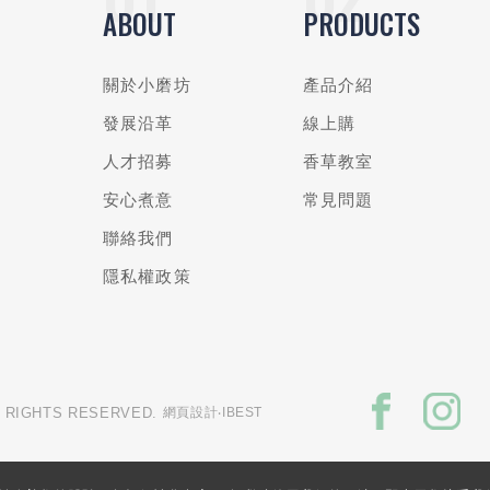
ABOUT
PRODUCTS
關於小磨坊
產品介紹
發展沿革
線上購
人才招募
香草教室
安心煮意
常見問題
聯絡我們
隱私權政策
L RIGHTS RESERVED.
網頁設計
‧IBEST