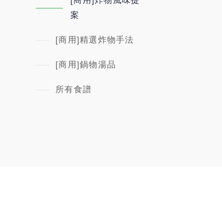
[商用]炸物風味提
案
[商用]精選炸物手法
[商用]鍋物湯品
所有食譜