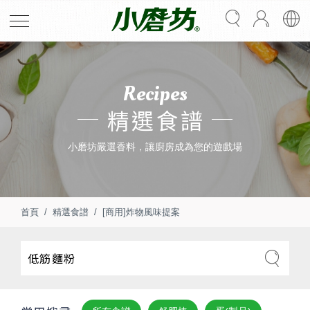
Recipes
精選食譜
小磨坊嚴選香料，讓廚房成為您的遊戲場
首頁
精選食譜
[商用]炸物風味提案