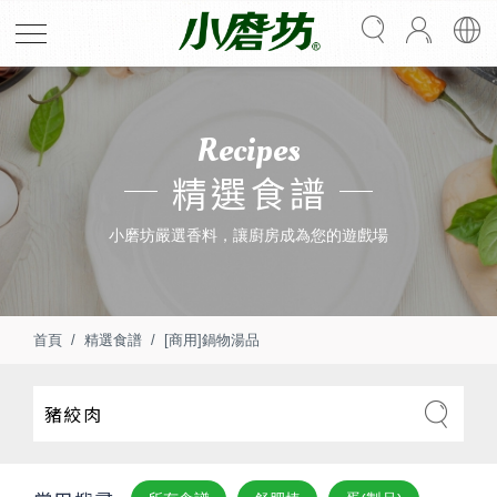
Recipes
精選食譜
小磨坊嚴選香料，讓廚房成為您的遊戲場
首頁
精選食譜
[商用]鍋物湯品