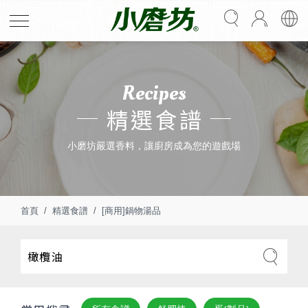
Recipes
精選食譜
小磨坊嚴選香料，讓廚房成為您的遊戲場
首頁
精選食譜
[商用]鍋物湯品