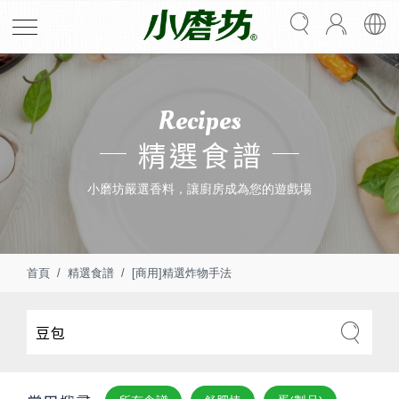
Recipes
精選食譜
小磨坊嚴選香料，讓廚房成為您的遊戲場
首頁
精選食譜
[商用]精選炸物手法