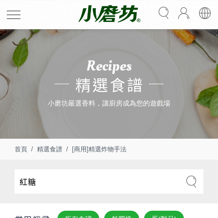
Recipes
精選食譜
小磨坊嚴選香料，讓廚房成為您的遊戲場
首頁
精選食譜
[商用]精選炸物手法