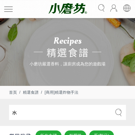
Recipes
精選食譜
小磨坊嚴選香料，讓廚房成為您的遊戲場
首頁
精選食譜
[商用]精選炸物手法