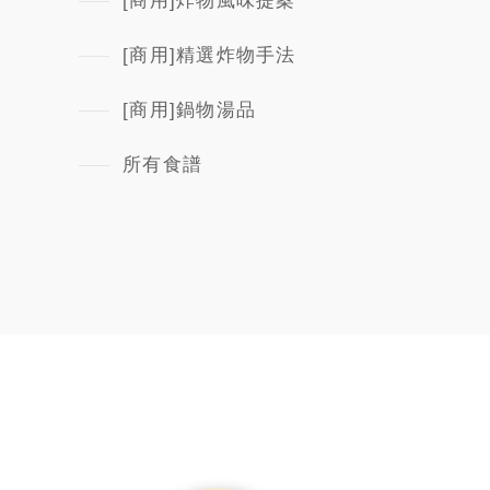
[商用]炸物風味提案
[商用]精選炸物手法
[商用]鍋物湯品
所有食譜