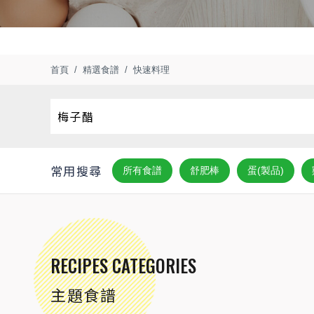
首頁
精選食譜
快速料理
常用搜尋
所有食譜
舒肥棒
蛋(製品)
RECIPES CATEGORIES
主題食譜