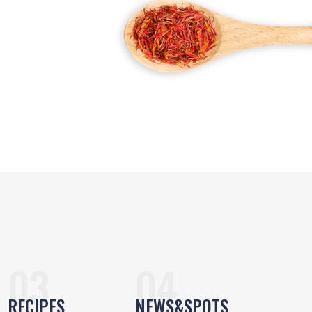
RECIPES
NEWS&SPOTS