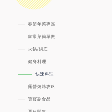
春節年菜專區
家常菜簡單做
火鍋/鍋底
健身料理
快速料理
露營燒烤攻略
寶寶副食品
夏日開胃