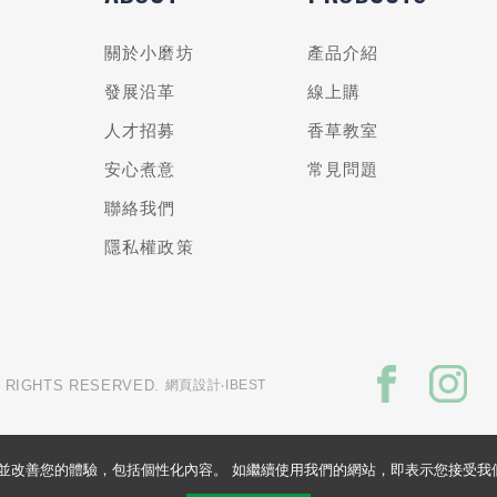
關於小磨坊
產品介紹
發展沿革
線上購
人才招募
香草教室
安心煮意
常見問題
聯絡我們
隱私權政策
L RIGHTS RESERVED.
網頁設計
‧IBEST
的網站並改善您的體驗，包括個性化內容。 如繼續使用我們的網站，即表示您接受