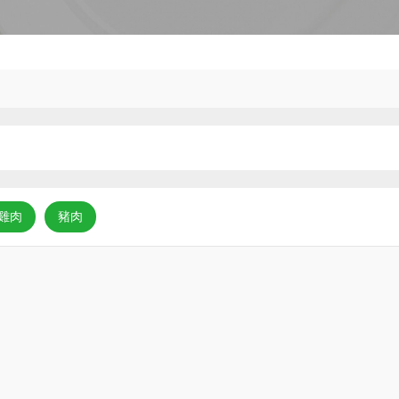
雞肉
豬肉