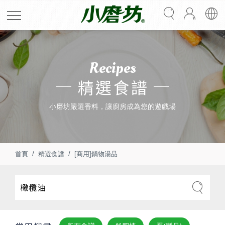
Recipes
精選食譜
小磨坊嚴選香料，讓廚房成為您的遊戲場
首頁
精選食譜
[商用]鍋物湯品