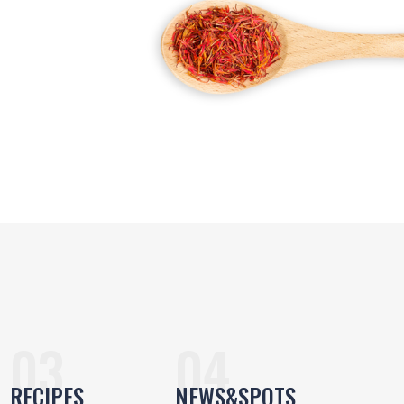
RECIPES
NEWS&SPOTS