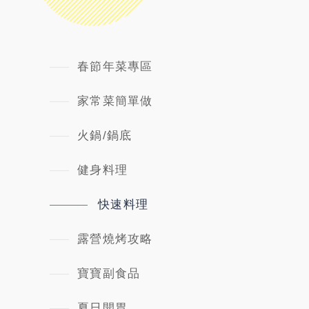
春節年菜專區
家常菜簡單做
火鍋/鍋底
健身料理
快速料理
露營燒烤攻略
寶寶副食品
夏日開胃