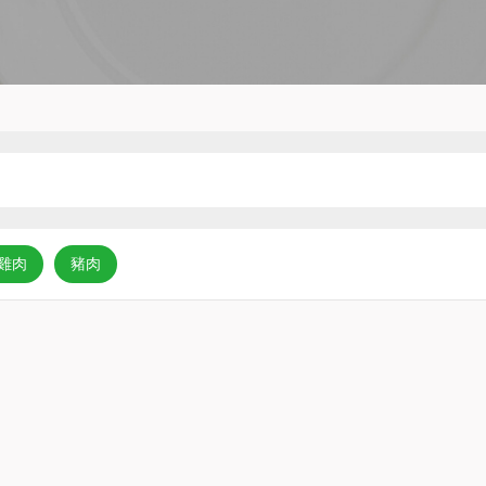
雞肉
豬肉