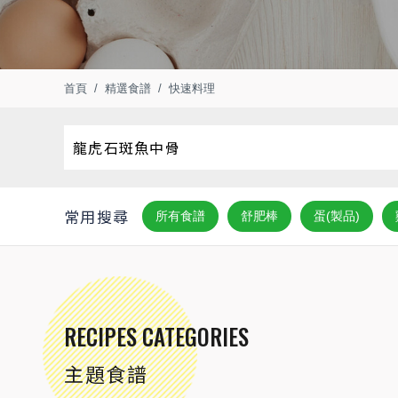
首頁
精選食譜
快速料理
常用搜尋
所有食譜
舒肥棒
蛋(製品)
RECIPES CATEGORIES
主題食譜