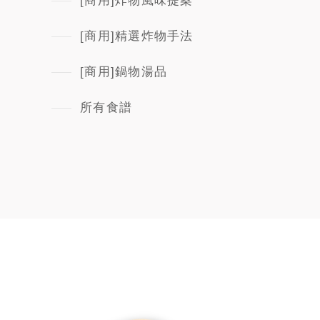
[商用]炸物風味提案
[商用]精選炸物手法
[商用]鍋物湯品
所有食譜