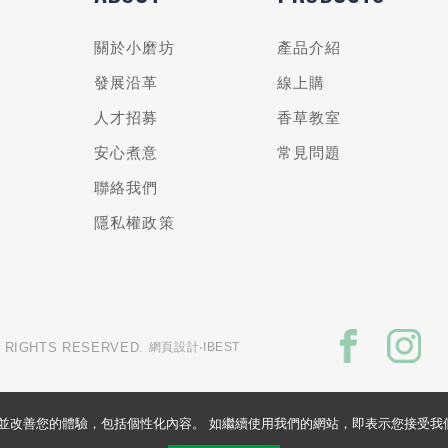
關於小磨坊
產品介紹
發展沿革
線上購
人才招募
香草教室
安心煮意
常見問題
聯絡我們
隱私權政策
L RIGHTS RESERVED.
網頁設計
‧IBEST
的網站並改善您的體驗，包括個性化內容。 如繼續使用我們的網站，即表示您接受