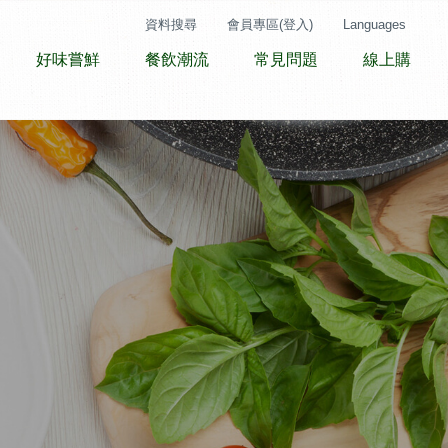
資料搜尋
會員專區(登入)
Languages
好味嘗鮮
餐飲潮流
常見問題
線上購