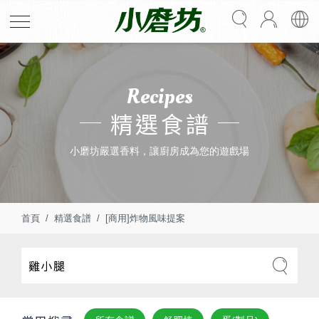
Recipes
精選食譜
小磨坊嚴選香料，讓廚房成為您的遊戲場
首頁
精選食譜
[商用]炸物風味提案