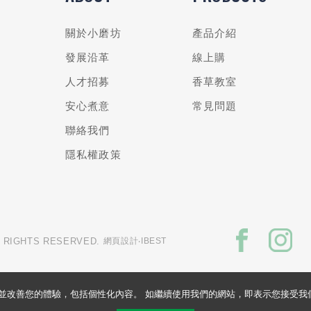
關於小磨坊
產品介紹
發展沿革
線上購
人才招募
香草教室
安心煮意
常見問題
聯絡我們
隱私權政策
L RIGHTS RESERVED.
網頁設計
‧IBEST
的網站並改善您的體驗，包括個性化內容。 如繼續使用我們的網站，即表示您接受