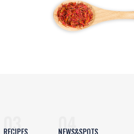
RECIPES
NEWS&SPOTS