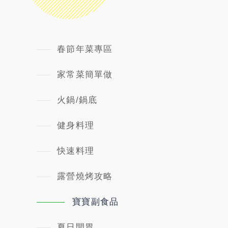
春節年菜專區
家常菜簡單做
火鍋/鍋底
健身料理
快速料理
露營燒烤攻略
寶寶副食品
夏日開胃