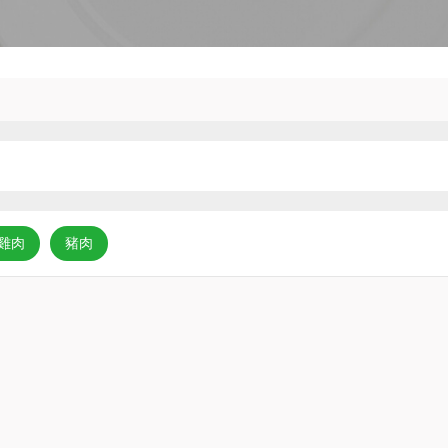
雞肉
豬肉