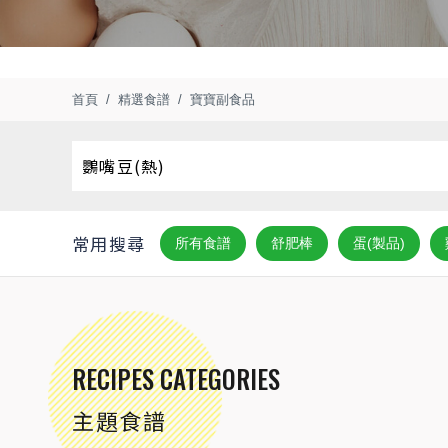
首頁
精選食譜
寶寶副食品
常用搜尋
所有食譜
舒肥棒
蛋(製品)
RECIPES CATEGORIES
主題食譜