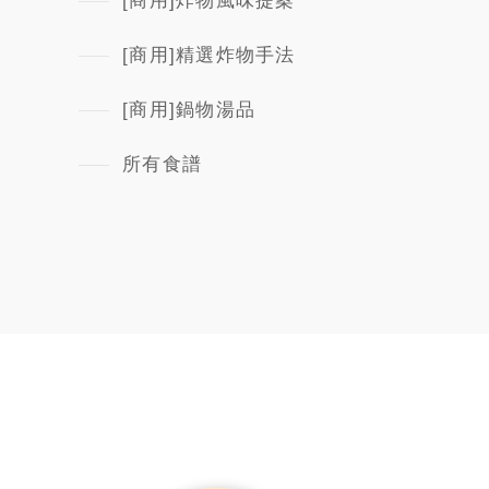
[商用]炸物風味提案
[商用]精選炸物手法
[商用]鍋物湯品
所有食譜