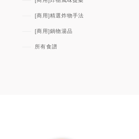
[商用]炸物風味提案
[商用]精選炸物手法
[商用]鍋物湯品
所有食譜