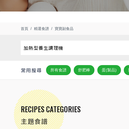
首頁
精選食譜
寶寶副食品
常用搜尋
所有食譜
舒肥棒
蛋(製品)
RECIPES CATEGORIES
主題食譜