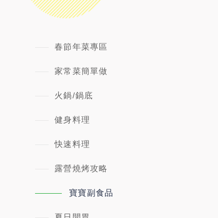
春節年菜專區
家常菜簡單做
火鍋/鍋底
健身料理
快速料理
露營燒烤攻略
寶寶副食品
夏日開胃