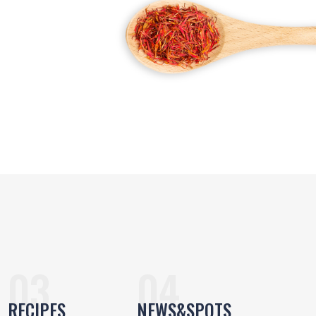
RECIPES
NEWS&SPOTS