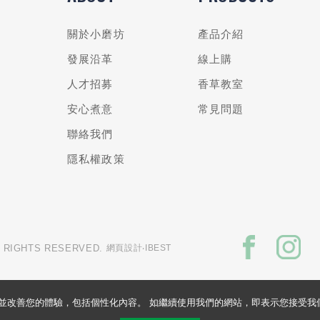
關於小磨坊
產品介紹
發展沿革
線上購
人才招募
香草教室
安心煮意
常見問題
聯絡我們
隱私權政策
L RIGHTS RESERVED.
網頁設計
‧IBEST
的網站並改善您的體驗，包括個性化內容。 如繼續使用我們的網站，即表示您接受