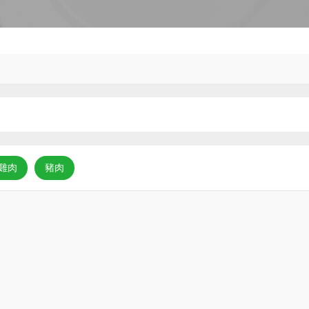
雞肉
豬肉