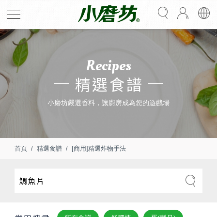
Recipes
精選食譜
小磨坊嚴選香料，讓廚房成為您的遊戲場
首頁
精選食譜
[商用]精選炸物手法