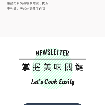
用醃肉粉醃漬後的雞腿，肉質
更軟嫩。美式炸雞除了肉質...
NEWSLETTER
掌握美味關鍵
Let’s Cook Easily