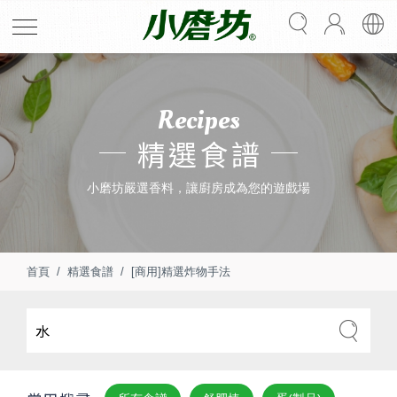
Recipes
精選食譜
小磨坊嚴選香料，讓廚房成為您的遊戲場
首頁
精選食譜
[商用]精選炸物手法