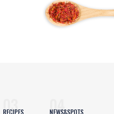
RECIPES
NEWS&SPOTS