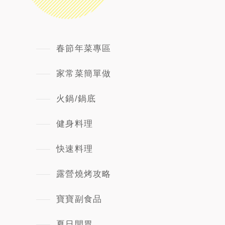
春節年菜專區
家常菜簡單做
火鍋/鍋底
健身料理
快速料理
露營燒烤攻略
寶寶副食品
夏日開胃