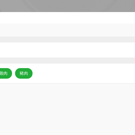
雞肉
豬肉