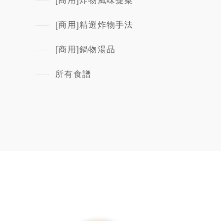
[商用]炸物風味提案
[商用]精選炸物手法
[商用]鍋物湯品
所有食譜