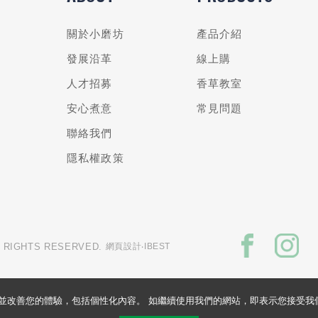
關於小磨坊
產品介紹
發展沿革
線上購
人才招募
香草教室
安心煮意
常見問題
聯絡我們
隱私權政策
L RIGHTS RESERVED.
網頁設計
‧IBEST
的網站並改善您的體驗，包括個性化內容。 如繼續使用我們的網站，即表示您接受