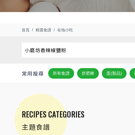
首頁
精選食譜
在地小吃
常用搜尋
所有食譜
舒肥棒
蛋(製品)
RECIPES CATEGORIES
主題食譜