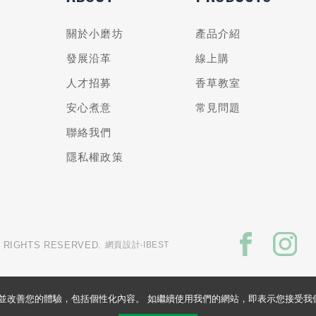
關於小磨坊
產品介紹
發展沿革
線上購
人才招募
香草教室
安心煮意
常見問題
聯絡我們
隱私權政策
L RIGHTS RESERVED.
網頁設計
‧IBEST
的網站並改善您的體驗，包括個性化內容。 如繼續使用我們的網站，即表示您接受