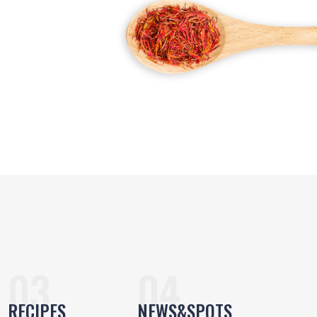
RECIPES
NEWS&SPOTS