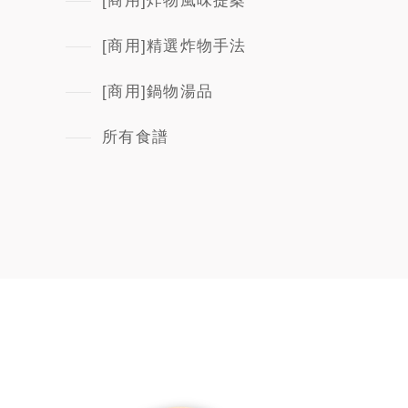
[商用]炸物風味提案
[商用]精選炸物手法
[商用]鍋物湯品
所有食譜