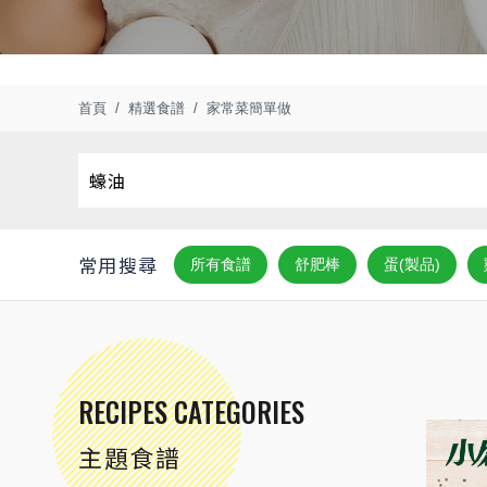
首頁
精選食譜
家常菜簡單做
常用搜尋
所有食譜
舒肥棒
蛋(製品)
RECIPES CATEGORIES
主題食譜