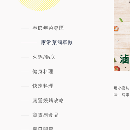
春節年菜專區
家常菜簡單做
火鍋/鍋底
健身料理
快速料理
用小磨坊
味、滑嫩
露營燒烤攻略
寶寶副食品
夏日開胃