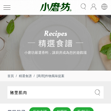
Recipes
精選食譜
小磨坊嚴選香料，讓廚房成為您的遊戲場
首頁
精選食譜
[商用]炸物風味提案