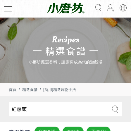
Recipes
精選食譜
小磨坊嚴選香料，讓廚房成為您的遊戲場
首頁
精選食譜
[商用]精選炸物手法