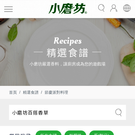
Recipes
精選食譜
小磨坊嚴選香料，讓廚房成為您的遊戲場
首頁
精選食譜
節慶派對料理