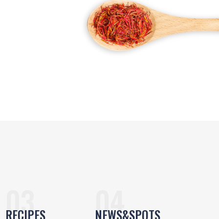
RECIPES
NEWS&SPOTS