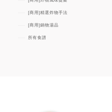
[商用]炸物風味提案
[商用]精選炸物手法
[商用]鍋物湯品
所有食譜