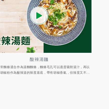
酸辣湯麵
家常麵條適合作為湯麵麵條，麵條毛孔可以適度吸附湯汁，再以
胡椒粉作為酸辣湯的辣度基底，帶有胡椒香氣，但辣度又不...