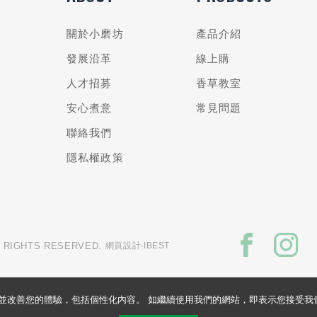
關於小磨坊
產品介紹
發展沿革
線上購
人才招募
香草教室
安心煮意
常見問題
聯絡我們
隱私權政策
L RIGHTS RESERVED.
網頁設計
‧IBEST
的網站並改善您的體驗，包括個性化內容。 如繼續使用我們的網站，即表示您接受