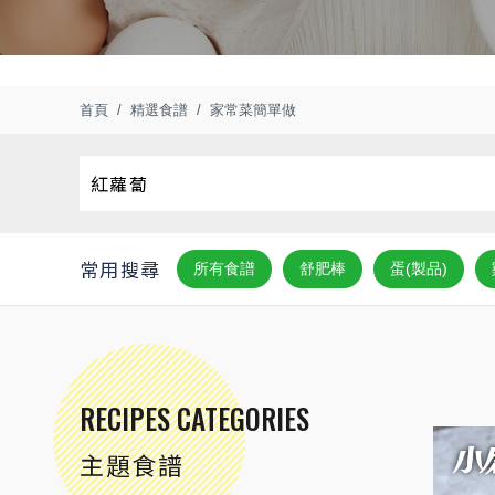
首頁
精選食譜
家常菜簡單做
常用搜尋
所有食譜
舒肥棒
蛋(製品)
RECIPES CATEGORIES
主題食譜