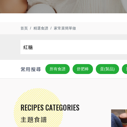
首頁
精選食譜
家常菜簡單做
常用搜尋
所有食譜
舒肥棒
蛋(製品)
RECIPES CATEGORIES
主題食譜