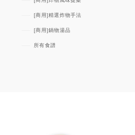
[商用]炸物風味提案
[商用]精選炸物手法
[商用]鍋物湯品
所有食譜