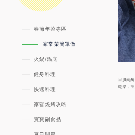
春節年菜專區
家常菜簡單做
火鍋/鍋底
健身料理
里肌肉醃
乾柴，烹
快速料理
露營燒烤攻略
寶寶副食品
夏日開胃