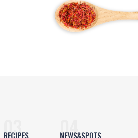
RECIPES
NEWS&SPOTS