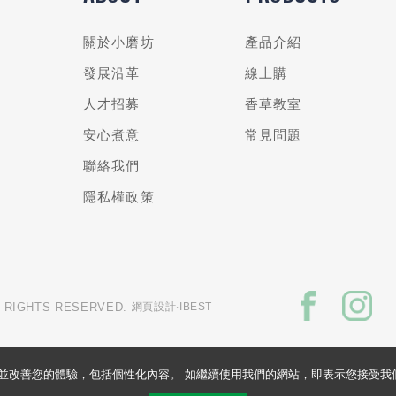
關於小磨坊
產品介紹
發展沿革
線上購
人才招募
香草教室
安心煮意
常見問題
聯絡我們
隱私權政策
L RIGHTS RESERVED.
網頁設計
‧IBEST
的網站並改善您的體驗，包括個性化內容。 如繼續使用我們的網站，即表示您接受