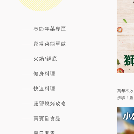
春節年菜專區
家常菜簡單做
火鍋/鍋底
健身料理
快速料理
萬年不敗
步驟！豐
露營燒烤攻略
寶寶副食品
夏日開胃