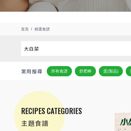
首頁
精選食譜
常用搜尋
所有食譜
舒肥棒
蛋(製品)
RECIPES CATEGORIES
主題食譜