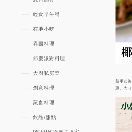
輕食早午餐
在地小吃
異國料理
節慶派對料理
大廚私房菜
新手友善
創意料理
蔥、大白
蔬食料理
飲品/甜點