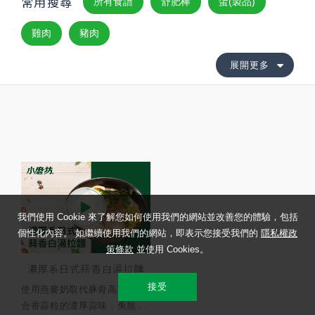
常用搜尋
所有食譜
舒肥棒
蛋(製品)
雞肉
豬肉
展開更多
我們使用 Cookie 來了解您如何使用我們的網站並改善您的體驗，包括
個性化內容。 如繼續使用我們的網站，即表示您接受我們的
隱私權政
策條款
並使用 Cookies。
濃厚系日式蒜香白湯拉麵
接受
使用燕麥奶取代豚骨高湯，結
合香蒜粒的濃厚蒜味，免熬...