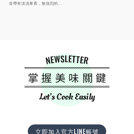
並帶有淡淡果香，無強烈的...
NEWSLETTER
掌握美味關鍵
Let’s Cook Easily
立即加入官方LINE帳號