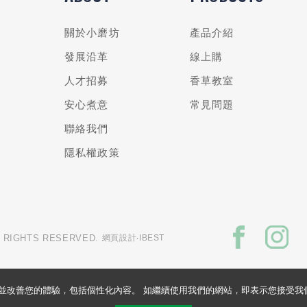
關於小磨坊
產品介紹
發展沿革
線上購
人才招募
香草教室
安心煮意
常見問題
聯絡我們
隱私權政策
L RIGHTS RESERVED.
網頁設計
‧IBEST
的網站並改善您的體驗，包括個性化內容。 如繼續使用我們的網站，即表示您接受