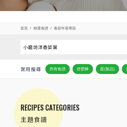
首頁
精選食譜
春節年菜專區
常用搜尋
所有食譜
舒肥棒
蛋(製品)
RECIPES CATEGORIES
主題食譜