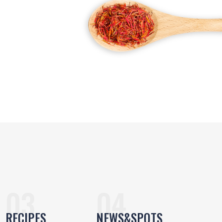
RECIPES
NEWS&SPOTS