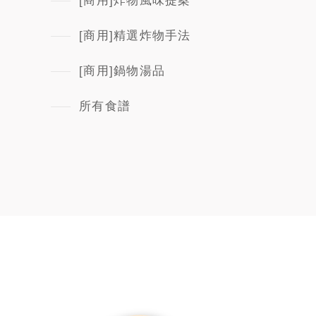
[商用]炸物風味提案
[商用]精選炸物手法
[商用]鍋物湯品
所有食譜