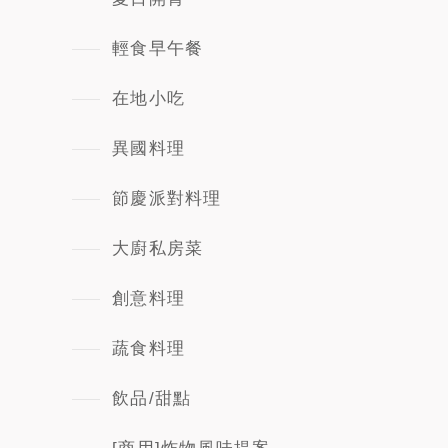
輕食早午餐
在地小吃
異國料理
節慶派對料理
大廚私房菜
創意料理
蔬食料理
飲品/甜點