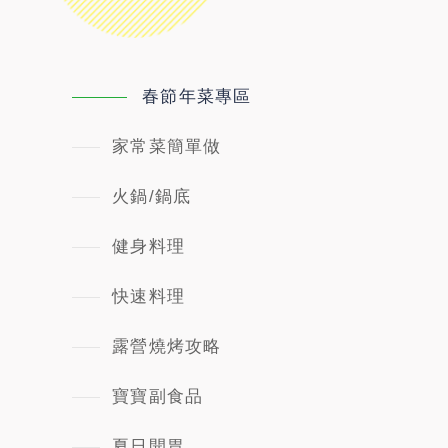
春節年菜專區
家常菜簡單做
火鍋/鍋底
健身料理
快速料理
露營燒烤攻略
寶寶副食品
夏日開胃