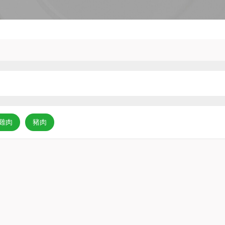
雞肉
豬肉