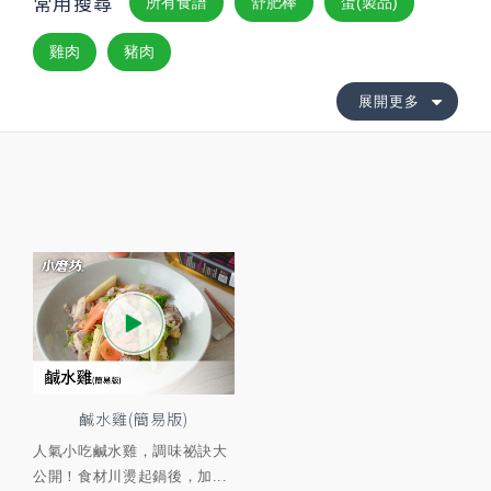
常用搜尋
所有食譜
舒肥棒
蛋(製品)
雞肉
豬肉
展開更多
鹹水雞(簡易版)
人氣小吃鹹水雞，調味祕訣大
公開！食材川燙起鍋後，加...