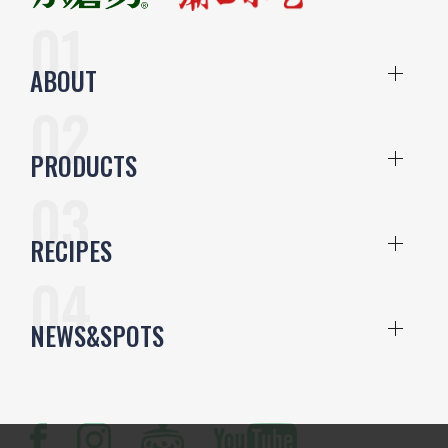
ABOUT
PRODUCTS
RECIPES
NEWS&SPOTS