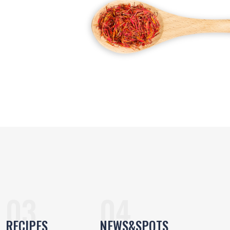
RECIPES
NEWS&SPOTS