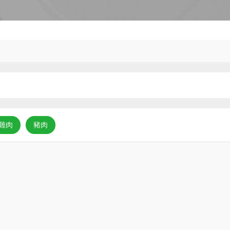
雞肉
豬肉