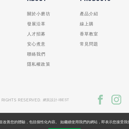
關於小磨坊
產品介紹
發展沿革
線上購
人才招募
香草教室
安心煮意
常見問題
聯絡我們
隱私權政策
L RIGHTS RESERVED.
網頁設計
‧IBEST
的網站並改善您的體驗，包括個性化內容。 如繼續使用我們的網站，即表示您接受