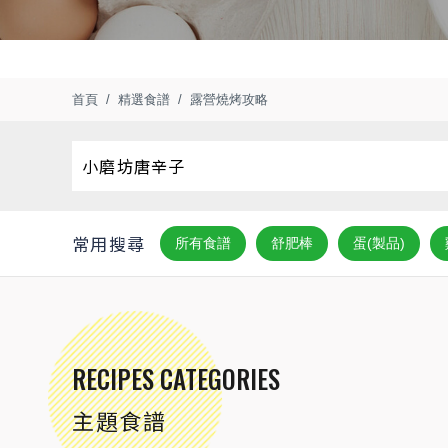
首頁
精選食譜
露營燒烤攻略
常用搜尋
所有食譜
舒肥棒
蛋(製品)
RECIPES CATEGORIES
主題食譜