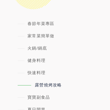
春節年菜專區
家常菜簡單做
火鍋/鍋底
健身料理
快速料理
露營燒烤攻略
寶寶副食品
夏日開胃