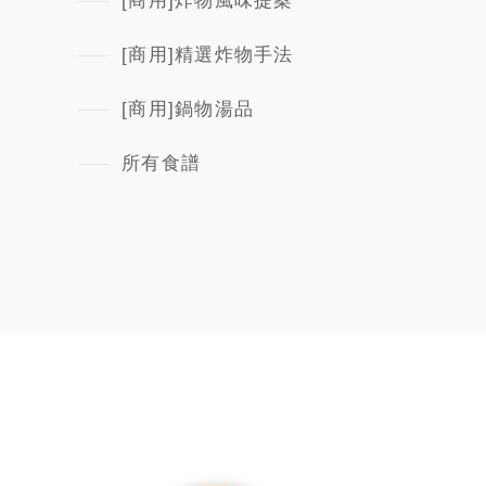
[商用]炸物風味提案
[商用]精選炸物手法
[商用]鍋物湯品
所有食譜