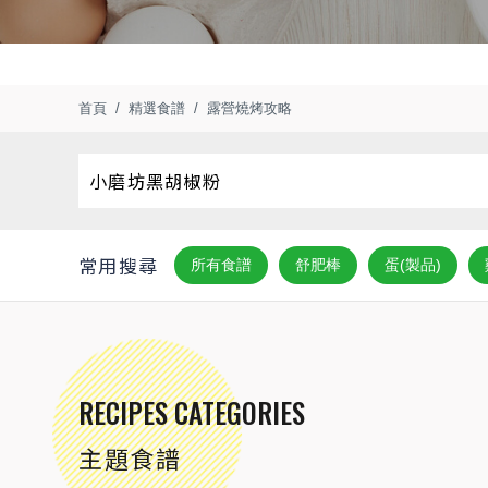
首頁
精選食譜
露營燒烤攻略
常用搜尋
所有食譜
舒肥棒
蛋(製品)
RECIPES CATEGORIES
主題食譜