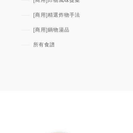
[商用]炸物風味提案
[商用]精選炸物手法
[商用]鍋物湯品
所有食譜