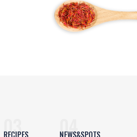
RECIPES
NEWS&SPOTS