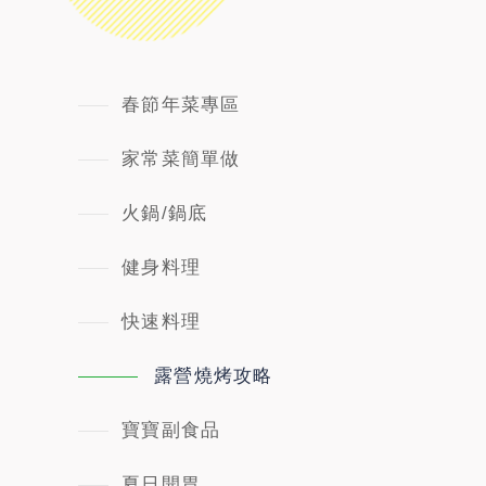
春節年菜專區
家常菜簡單做
火鍋/鍋底
健身料理
快速料理
露營燒烤攻略
寶寶副食品
夏日開胃