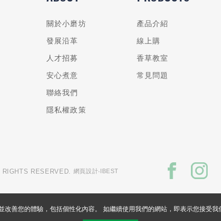
關於小磨坊
產品介紹
發展沿革
線上購
人才招募
香草教室
安心煮意
常見問題
聯絡我們
隱私權政策
L RIGHTS RESERVED.
網頁設計
‧IBEST
的網站並改善您的體驗，包括個性化內容。 如繼續使用我們的網站，即表示您接受