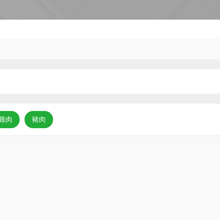
雞肉
豬肉