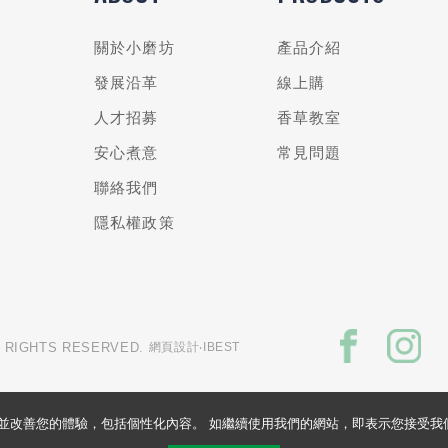
關於小磨坊
產品介紹
發展沿革
線上購
人才招募
香草教室
安心煮意
常見問題
聯絡我們
隱私權政策
L RIGHTS RESERVED.
網頁設計
‧IBEST
的網站並改善您的體驗，包括個性化內容。 如繼續使用我們的網站，即表示您接受