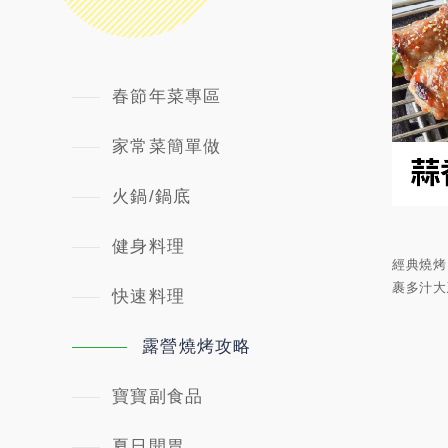
春節年菜專區
家常菜簡單做
火鍋/鍋底
健身料理
經典燒烤
裹多汁大
快速料理
露營燒烤攻略
寶寶副食品
夏日開胃