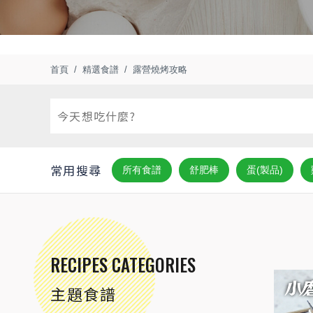
首頁
精選食譜
露營燒烤攻略
常用搜尋
所有食譜
舒肥棒
蛋(製品)
RECIPES CATEGORIES
主題食譜