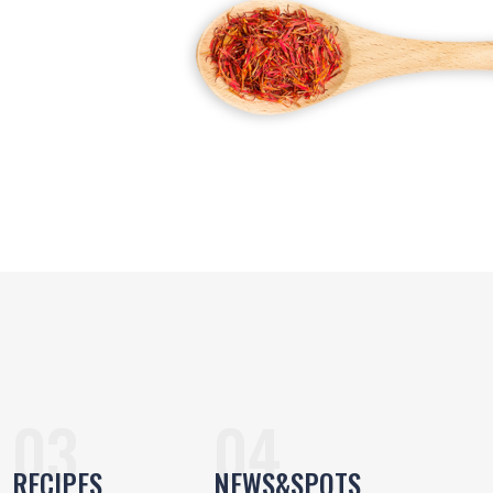
RECIPES
NEWS&SPOTS