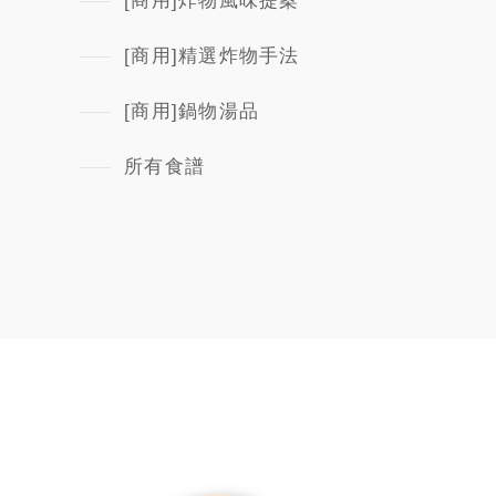
[商用]炸物風味提案
[商用]精選炸物手法
[商用]鍋物湯品
所有食譜