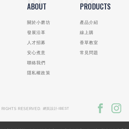
ABOUT
PRODUCTS
關於小磨坊
產品介紹
發展沿革
線上購
人才招募
香草教室
安心煮意
常見問題
聯絡我們
隱私權政策
L RIGHTS RESERVED.
網頁設計
‧IBEST