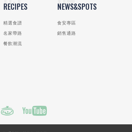
RECIPES
NEWS&SPOTS
精選食譜
食安專區
名家帶路
銷售通路
餐飲潮流