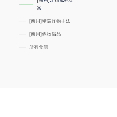
[商用]炸物風味提
案
[商用]精選炸物手法
[商用]鍋物湯品
所有食譜