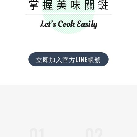
掌握美味關鍵
Let’s Cook Easily
立即加入官方LINE帳號