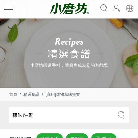
Recipes
精選食譜
小磨坊嚴選香料，讓廚房成為您的遊戲場
首頁
精選食譜
[商用]炸物風味提案