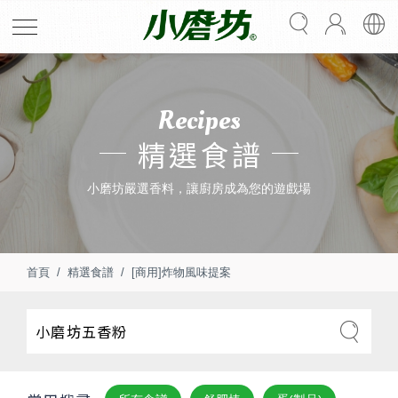
Recipes
精選食譜
小磨坊嚴選香料，讓廚房成為您的遊戲場
首頁
精選食譜
[商用]炸物風味提案