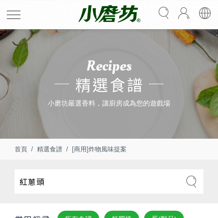
Recipes
精選食譜
小磨坊嚴選香料，讓廚房成為您的遊戲場
首頁
精選食譜
[商用]炸物風味提案