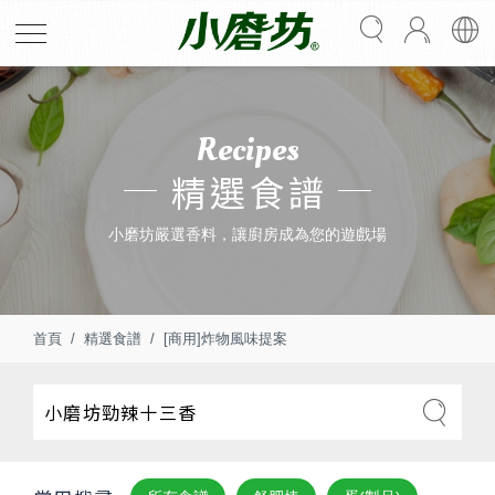
Recipes
精選食譜
小磨坊嚴選香料，讓廚房成為您的遊戲場
首頁
精選食譜
[商用]炸物風味提案