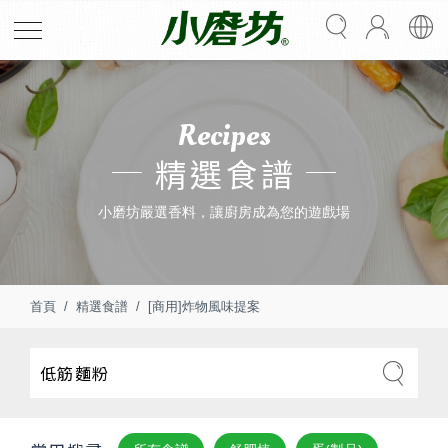
Recipes
精選食譜
小磨坊嚴選香料，讓廚房成為您的遊戲場
首頁
精選食譜
[商用]炸物風味提案