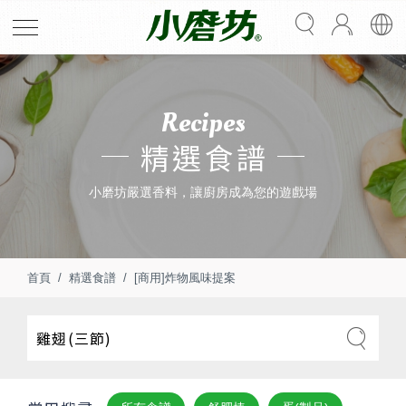
Recipes
精選食譜
小磨坊嚴選香料，讓廚房成為您的遊戲場
首頁
精選食譜
[商用]炸物風味提案