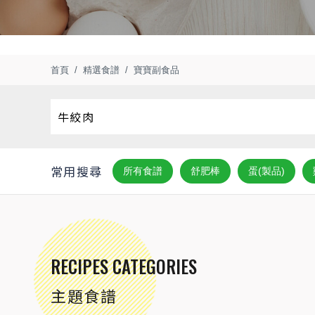
首頁
精選食譜
寶寶副食品
常用搜尋
所有食譜
舒肥棒
蛋(製品)
RECIPES CATEGORIES
主題食譜