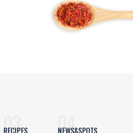
RECIPES
NEWS&SPOTS