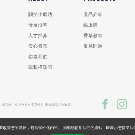
關於小磨坊
產品介紹
發展沿革
線上購
人才招募
香草教室
安心煮意
常見問題
聯絡我們
隱私權政策
L RIGHTS RESERVED.
網頁設計
‧IBEST
的網站並改善您的體驗，包括個性化內容。 如繼續使用我們的網站，即表示您接受