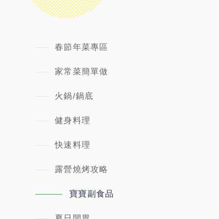
春節年菜專區
家常菜簡單做
火鍋/鍋底
健身料理
快速料理
露營燒烤攻略
寶寶副食品
夏日開胃