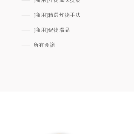
[商用]炸物風味提案
[商用]精選炸物手法
[商用]鍋物湯品
所有食譜