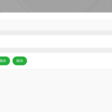
雞肉
豬肉